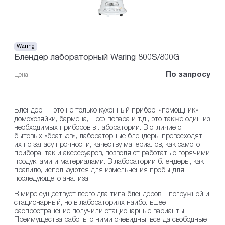
Waring
Блендер лабораторный Waring 800S/800G
По запросу
Цена:
Блендер — это не только кухонный прибор, «помощник»
домохозяйки, бармена, шеф-повара и т.д., это также один из
необходимых приборов в лаборатории. В отличие от
бытовых «братьев», лабораторные блендеры превосходят
их по запасу прочности, качеству материалов, как самого
прибора, так и аксессуаров, позволяют работать с горячими
продуктами и материалами. В лаборатории блендеры, как
правило, используются для измельчения пробы для
последующего анализа.
В мире существует всего два типа блендеров – погружной и
стационарный, но в лабораториях наибольшее
распространение получили стационарные варианты.
Преимущества работы с ними очевидны: всегда свободные