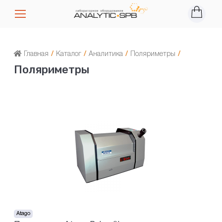
Главная
/
Каталог
/
Аналитика
/
Поляриметры
/
Поляриметры
Atago