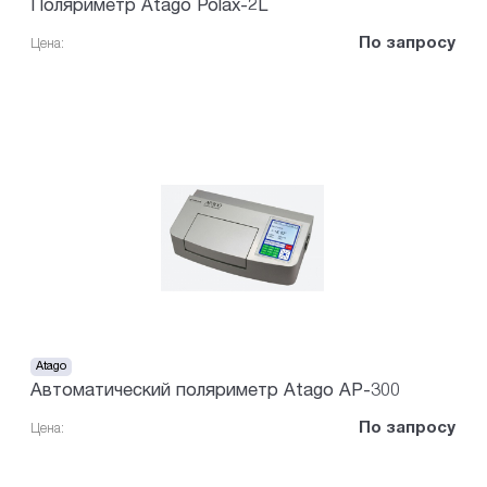
Поляриметр Atago Polax-2L
По запросу
Цена:
Atago
Автоматический поляриметр Atago AP-300
По запросу
Цена: