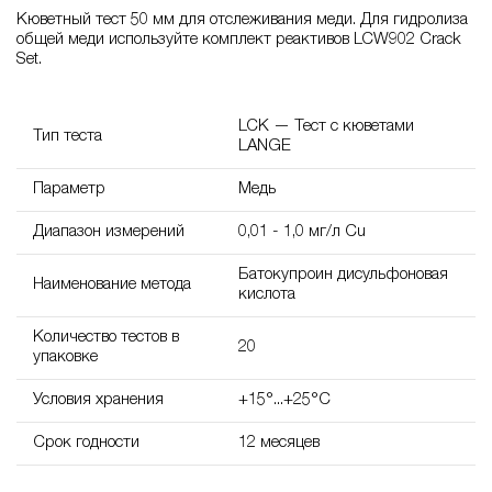
Кюветный тест 50 мм для отслеживания меди. Для гидролиза
общей меди используйте комплект реактивов LCW902 Crack
Set.
LCK — Тест с кюветами
Тип теста
LANGE
Параметр
Медь
Диапазон измерений
0,01 - 1,0 мг/л Cu
Батокупроин дисульфоновая
Наименование метода
кислота
Количество тестов в
20
упаковке
Условия хранения
+15°...+25°C
Срок годности
12 месяцев