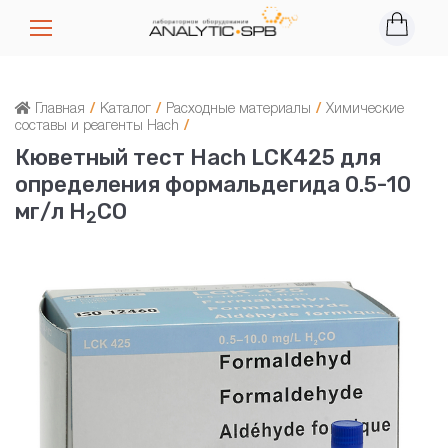
Главная
/
Каталог
/
Расходные материалы
/
Химические
составы и реагенты Hach
/
Кюветный тест Hach LCK425 для
определения формальдегида 0.5-10
мг/л H
CO
2