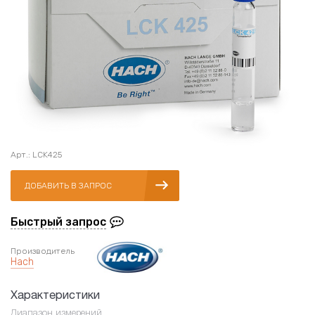
Арт.: LCK425
ДОБАВИТЬ В ЗАПРОС
Быстрый запрос
Производитель
Hach
Характеристики
Диапазон измерений