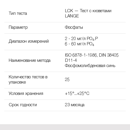
LCK — Тест с кюветами
Тип теста
LANGE
Параметр
Фосфаты
2 - 20 мг/л PO
P
4-
Диапазон измерений
6 - 60 мг/л PO
4
ISO 6878-1-1986, DIN 38405
Наименование метода
D11-4
Фосфомолибденовая синь
Количество тестов в
25
упаковке
Условия хранения
+15°...+25°C
Срок годности
23 месяца