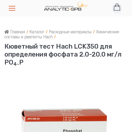
Главная
/
Каталог
/
Расходные материалы
/
Химические
составы и реагенты Hach
/
Кюветный тест Hach LCK350 для
определения фосфата 2.0-20.0 мг/л
PO
P
4-