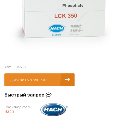
Арт.: LCK350
ДОБАВИТЬ В ЗАПРОС
Быстрый запрос
Производитель
Hach