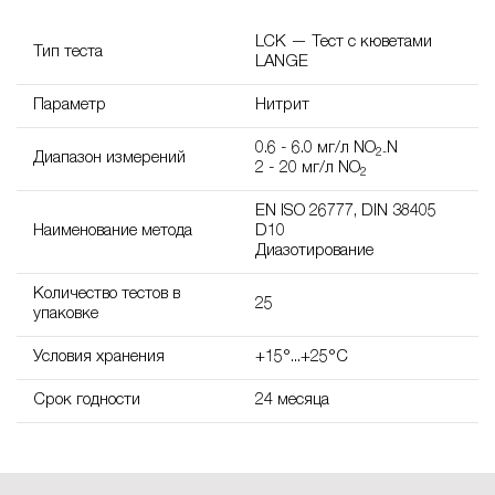
LCK — Тест с кюветами
Тип теста
LANGE
Параметр
Нитрит
0.6 - 6.0 мг/л NO
N
2-
Диапазон измерений
2 - 20 мг/л NO
2
EN ISO 26777, DIN 38405
Наименование метода
D10
Диазотирование
Количество тестов в
25
упаковке
Условия хранения
+15°...+25°C
Срок годности
24 месяца