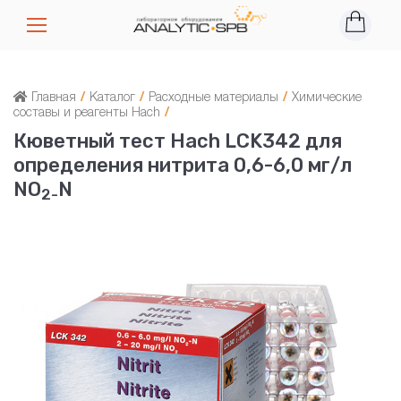
Главная
/
Каталог
/
Расходные материалы
/
Химические
составы и реагенты Hach
/
Кюветный тест Hach LCK342 для
определения нитрита 0,6-6,0 мг/л
NO
N
2-