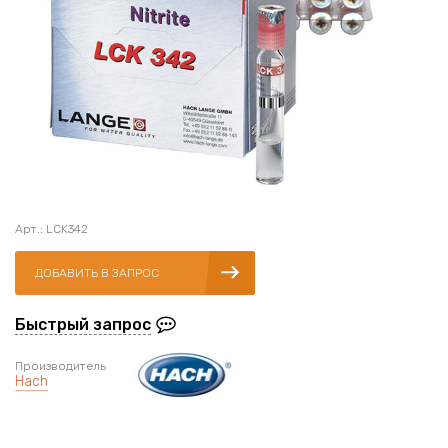
Арт.: LCK342
ДОБАВИТЬ В ЗАПРОС
Быстрый запрос
Производитель
Hach