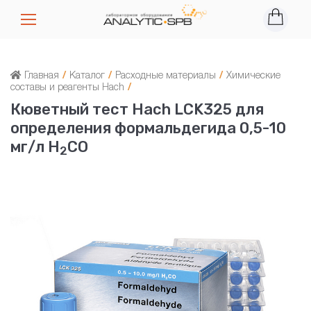
Главная
/
Каталог
/
Расходные материалы
/
Химические
составы и реагенты Hach
/
Кюветный тест Hach LCK325 для
определения формальдегида 0,5-10
мг/л H
CO
2