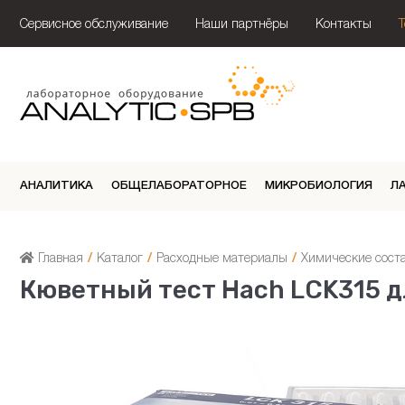
Сервисное обслуживание
Наши партнёры
Контакты
АНАЛИТИКА
ОБЩЕЛАБОРАТОРНОЕ
МИКРОБИОЛОГИЯ
Л
Главная
/
Каталог
/
Расходные материалы
/
Химические сост
Кюветный тест Hach LCK315 д