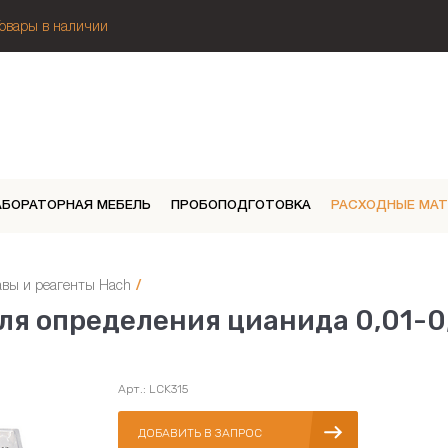
Товары в наличии
АБОРАТОРНАЯ МЕБЕЛЬ
ПРОБОПОДГОТОВКА
РАСХОДНЫЕ МА
авы и реагенты Hach
/
ля определения цианида 0,01-0
Арт.: LCK315
ДОБАВИТЬ В ЗАПРОС