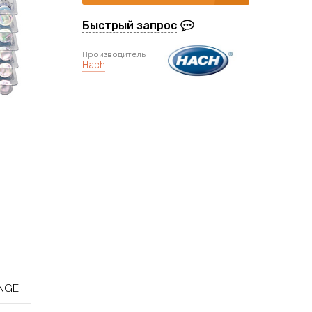
Быстрый запрос
Производитель
Hach
ANGE