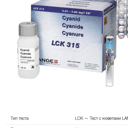
Тип теста
LCK — Тест с кюветами L