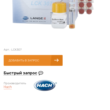
Арт.: LCK307
ДОБАВИТЬ В ЗАПРОС
Быстрый запрос
Производитель
Hach