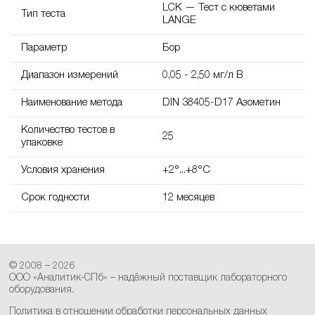
LCK — Тест с кюветами
Тип теста
LANGE
Параметр
Бор
Диапазон измерений
0,05 - 2,50 мг/л B
Наименование метода
DIN 38405-D17 Азометин
Количество тестов в
25
упаковке
Условия хранения
+2°...+8°C
Срок годности
12 месяцев
© 2008 – 2026
ООО «Аналитик-СПб» – надёжный поставщик лабораторного
оборудования.
Политика в отношении обработки персональных данных