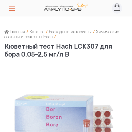
Главная
/
Каталог
/
Расходные материалы
/
Химические
составы и реагенты Hach
/
Кюветный тест Hach LCK307 для
бора 0,05-2,5 мг/л B