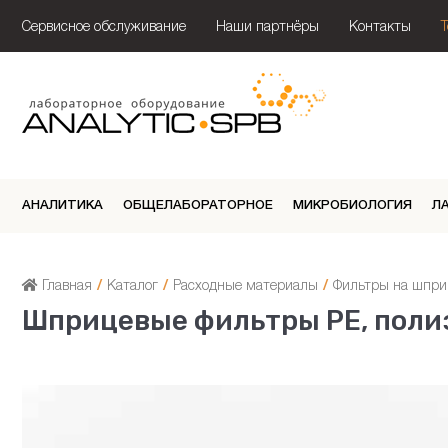
Сервисное обслуживание
Наши партнёры
Контакты
АНАЛИТИКА
ОБЩЕЛАБОРАТОРНОЕ
МИКРОБИОЛОГИЯ
Л
Главная
/
Каталог
/
Расходные материалы
/
Фильтры на шпр
Шприцевые фильтры PE, поли