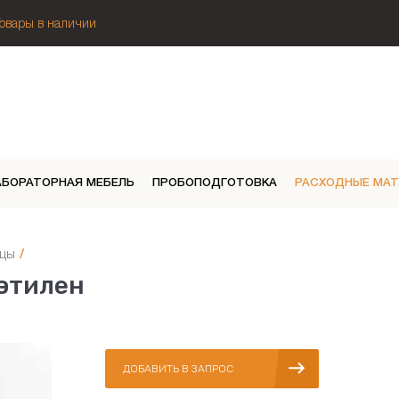
Товары в наличии
АБОРАТОРНАЯ МЕБЕЛЬ
ПРОБОПОДГОТОВКА
РАСХОДНЫЕ МА
ицы
/
этилен
ДОБАВИТЬ В ЗАПРОС