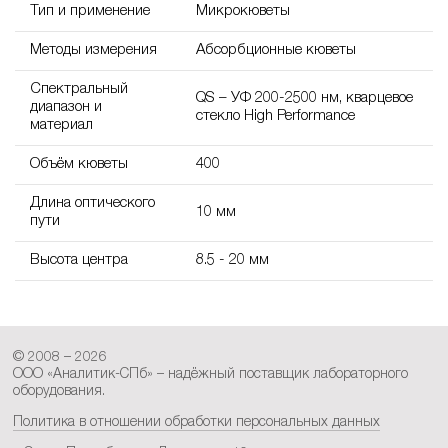
Тип и применение
Микрокюветы
Методы измерения
Абсорбционные кюветы
Спектральный
QS – УФ 200-2500 нм, кварцевое
диапазон и
стекло High Performance
материал
Объём кюветы
400
Длина оптического
10 мм
пути
Высота центра
8.5 - 20 мм
© 2008 – 2026
ООО «Аналитик-СПб» – надёжный поставщик лабораторного
оборудования.
Политика в отношении обработки персональных данных