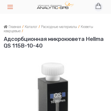
Главная
/
Каталог
/
Расходные материалы
/
Кюветы
кварцевые
/
Адсорбционная микрокювета Hellma
QS 115B-10-40