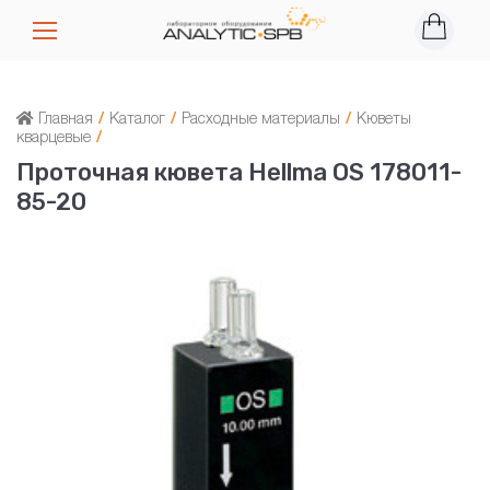
Главная
/
Каталог
/
Расходные материалы
/
Кюветы
кварцевые
/
Проточная кювета Hellma OS 178011-
85-20