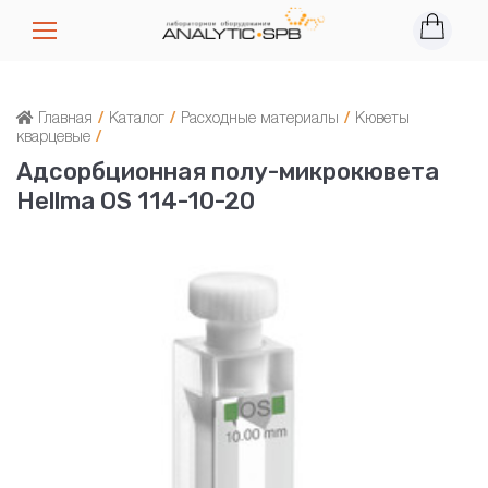
Главная
/
Каталог
/
Расходные материалы
/
Кюветы
кварцевые
/
Адсорбционная полу-микрокювета
Hellma OS 114-10-20