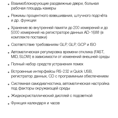
Взаимоблокирующие раздвижные двери, больная
рабочая площадь камеры
Режимы процентного взвешивания, штучного подсчёта
и др. функции
Хранение во внутренней памяти до 200 измерений и до
5000 измерений на регистраторе данных AD-1688 (в
комплекте поставки)
Соответствие требованиям GLP, GLP, GCP и ISO
Автоматическая регулировка времени отклика (FAST,
MID, SLOW) в зависимости от изменений внешней среды
Полный набор средств устранения помех
Встроенные интерфейсы RS-232 и Quick USB,
регистратор данных, CD с программным обеспечением
Системная самодиагностика, автоматическая настройка
под факторы окружающей среды
Жидкокристаллический дисплей с подсветкой
Функция календаря и часов