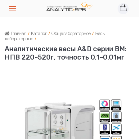
Главная
/
Каталог
/
Общелабораторное
/
Весы
лабораторные
/
Аналитические весы A&D серии BM:
НПВ 220~520г, точность 0.1~0.01мг