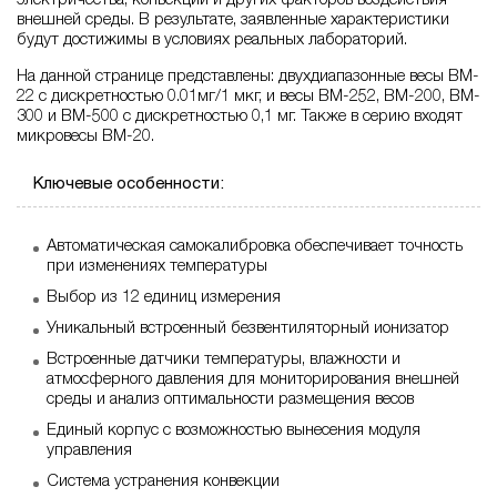
электричества, конвекции и других факторов воздействия
внешней среды. В результате, заявленные характеристики
будут достижимы в условиях реальных лабораторий.
На данной странице представлены: двухдиапазонные весы BM-
22 c дискретностью 0.01мг/1 мкг, и весы BM-252, BM-200, BM-
300 и BM-500 с дискретностью 0,1 мг. Также в серию входят
микровесы BM-20.
Ключевые особенности:
Автоматическая самокалибровка обеспечивает точность
при изменениях температуры
Выбор из 12 единиц измерения
Уникальный встроенный безвентиляторный ионизатор
Встроенные датчики температуры, влажности и
атмосферного давления для мониторирования внешней
среды и анализ оптимальности размещения весов
Единый корпус с возможностью вынесения модуля
управления
Система устранения конвекции