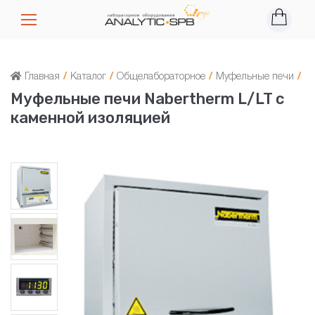
Главная
/
Каталог
/
Общелабораторное
/
Муфельные печи
/
Муфельные печи Nabertherm L/LT с
каменной изоляцией