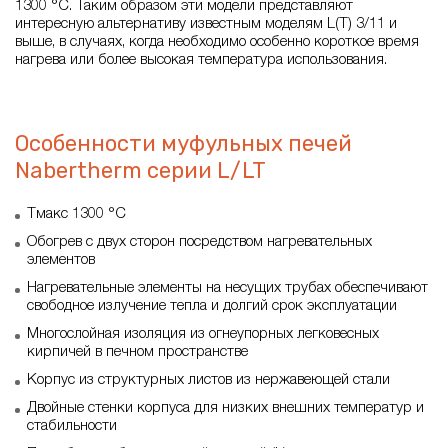
1300 °C. Таким образом эти модели представляют
интересную альтернативу известным моделям L(T) 3/11 и
выше, в случаях, когда необходимо особенно короткое время
нагрева или более высокая температура использования.
Особенности муфульных печей
Nabertherm серии L/LT
Tмакс 1300 °C
Обогрев с двух сторон посредством нагревательных
элементов
Нагревательные элементы на несущих трубах обеспечивают
свободное излучение тепла и долгий срок эксплуатации
Многослойная изоляция из огнеупорных легковесных
кирпичей в печном пространстве
Корпус из структурных листов из нержавеющей стали
Двойные стенки корпуса для низких внешних температур и
стабильности