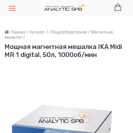
Главная
/
Каталог
/
Общелабораторное
/
Магнитные
мешалки
/
Мощная магнитная мешалка IKA Midi
MR 1 digital, 50л, 1000об/мин