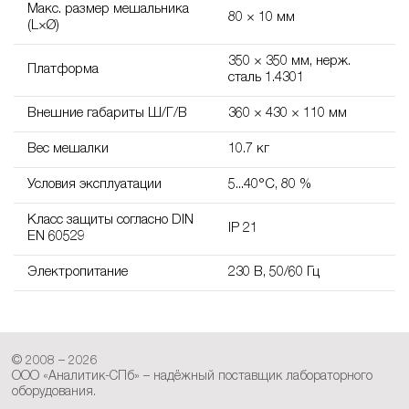
Макс. размер мешальника
80 × 10 мм
(L×Ø)
350 × 350 мм, нерж.
Платформа
сталь 1.4301
Внешние габариты Ш/Г/В
360 × 430 × 110 мм
Вес мешалки
10.7 кг
Условия эксплуатации
5...40°C, 80 %
Класс защиты согласно DIN
IP 21
EN 60529
Электропитание
230 В, 50/60 Гц
© 2008 – 2026
ООО «Аналитик-СПб» – надёжный поставщик лабораторного
оборудования.