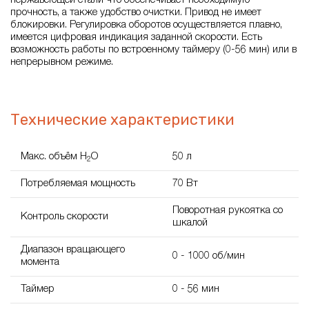
нержавеющей стали что обеспечивает необходимую
прочность, а также удобство очистки. Привод не имеет
блокировки. Регулировка оборотов осуществляется плавно,
имеется цифровая индикация заданной скорости. Есть
возможность работы по встроенному таймеру (0-56 мин) или в
непрерывном режиме.
Технические характеристики
Макс. объём H
O
50 л
2
Потребляемая мощность
70 Вт
Поворотная рукоятка со
Контроль скорости
шкалой
Диапазон вращающего
0 - 1000 об/мин
момента
Таймер
0 - 56 мин