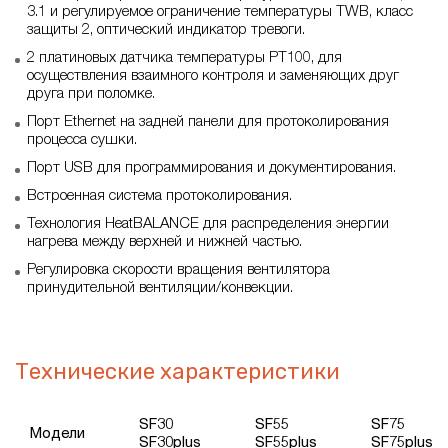
3.1 и регулируемое ограничение температуры TWB, класс
защиты 2, оптический индикатор тревоги.
2 платиновых датчика температуры РТ100, для
осуществления взаимного контроля и заменяющих друг
друга при поломке.
Порт Ethernet на задней панели для протоколирования
процесса сушки.
Порт USB для программирования и документирования.
Встроенная система протоколирования.
Технология HeatBALANCE для распределения энергии
нагрева между верхней и нижней частью.
Регулировка скорости вращения вентилятора
принудительной вентиляции/конвекции.
Технические характеристики
SF30
SF55
SF75
Модели
SF30plus
SF55plus
SF75plus