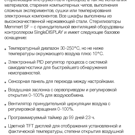
стерилизации инструментов и приборов, а так же испытания
материалов, старения компьютерных чипов, выполнения
сложных экспериментов, сушки или темперирования
электронных компонентов. Все шкафы выполнены из
высококачественной нержавеющей стали. Стерилизаторы
Memmert SF – с принудительной вентиляцией оборудованы
контроллером SingleDISPLAY и имеет следующее базовое
оснащение:
Температурный диапазон 30-250°С, но не ниже
температуры окружающего воздуха плюс 10°С.
Электронный PID регулятор процесса с системой
самодиагностики для быстрейшего обнаружения
неисправностей.
Сенсорная панель для перехода между настройками.
Воздушная заслонка с сервоприводом и регулировкой
открытия 0-100% для воздухообмена.
Вентилятор принудительной циркуляции воздуха с
регулировкой вращения 0-100%.
Программируемый таймер до 99 дней 23 ч.
Цветной TFT дисплей для отображения установленной и
фактической температуры, степени открытия воздушной