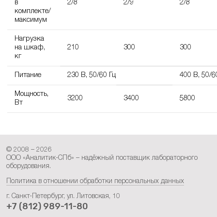
в
2/8
2/9
2/8
комплекте/
максимум
Нагрузка
на шкаф,
210
300
300
кг
Питание
230 В, 50/60 Гц
400 В, 50/6
Мощность,
3200
3400
5800
Вт
© 2008 – 2026
ООО «Аналитик-СПб» – надёжный поставщик лабораторного
оборудования.
Политика в отношении обработки персональных данных
г. Санкт-Петербург, ул. Литовская, 10
+7 (812) 989-11-80