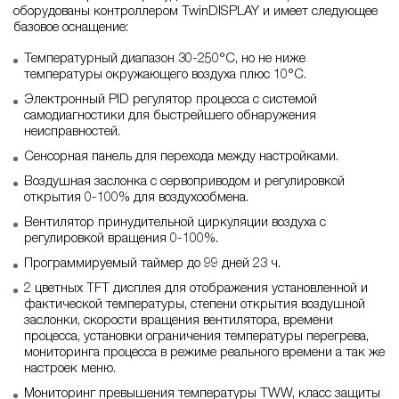
оборудованы контроллером TwinDISPLAY и имеет следующее
базовое оснащение:
Температурный диапазон 30-250°С, но не ниже
температуры окружающего воздуха плюс 10°С.
Электронный PID регулятор процесса с системой
самодиагностики для быстрейшего обнаружения
неисправностей.
Сенсорная панель для перехода между настройками.
Воздушная заслонка с сервоприводом и регулировкой
открытия 0-100% для воздухообмена.
Вентилятор принудительной циркуляции воздуха с
регулировкой вращения 0-100%.
Программируемый таймер до 99 дней 23 ч.
2 цветных TFT дисплея для отображения установленной и
фактической температуры, степени открытия воздушной
заслонки, скорости вращения вентилятора, времени
процесса, установки ограничения температуры перегрева,
мониторинга процесса в режиме реального времени а так же
настроек меню.
Мониторинг превышения температуры TWW, класс защиты