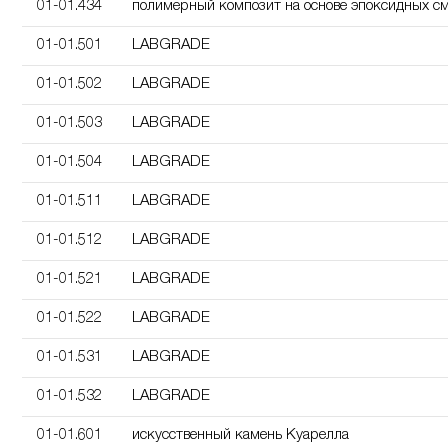
01-01.434
полимерный композит на основе эпоксидных с
01-01.501
LABGRADE
01-01.502
LABGRADE
01-01.503
LABGRADE
01-01.504
LABGRADE
01-01.511
LABGRADE
01-01.512
LABGRADE
01-01.521
LABGRADE
01-01.522
LABGRADE
01-01.531
LABGRADE
01-01.532
LABGRADE
01-01.601
искусственный камень Куарелла