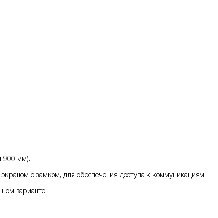
 900 мм).
экраном с замком, для обеспечения доступа к коммуникациям.
нном варианте.