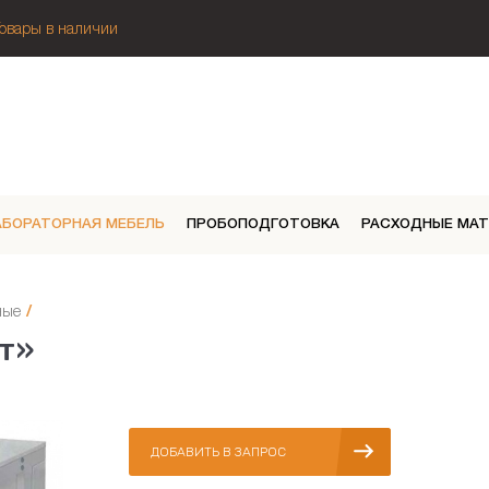
Товары в наличии
АБОРАТОРНАЯ МЕБЕЛЬ
ПРОБОПОДГОТОВКА
РАСХОДНЫЕ МА
ные
/
т»
ДОБАВИТЬ В ЗАПРОС