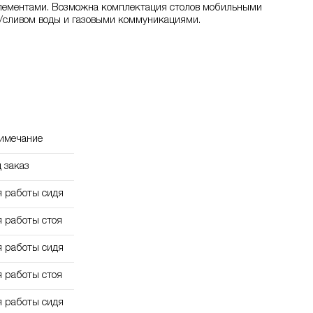
 элементами. Возможна комплектация столов мобильными
/сливом воды и газовыми коммуникациями.
имечание
 заказ
я работы сидя
я работы стоя
я работы сидя
я работы стоя
я работы сидя