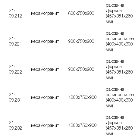
раковина
21-
Дюркон
керамогранит
600х750х900
09.212
(457х381х280
мм)
раковина
21-
полипропилен
керамогранит
900х750х900
09.221
(400х400х300
мм)
раковина
21-
Дюркон
керамогранит
900х750х900
09.222
(457х381х280
мм)
раковина
21-
полипропилен
керамогранит
1200х750х900
09.231
(400х400х300
мм)
раковина
21-
Дюркон
керамогранит
1200х750х900
09.232
(457х381х280
мм)