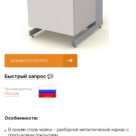
ДОБАВИТЬ В ЗАПРОС
Быстрый запрос
Производитель
Россия
Особенности:
В основе стола-мойки – разборной металлический каркас с
порошковым покрытием