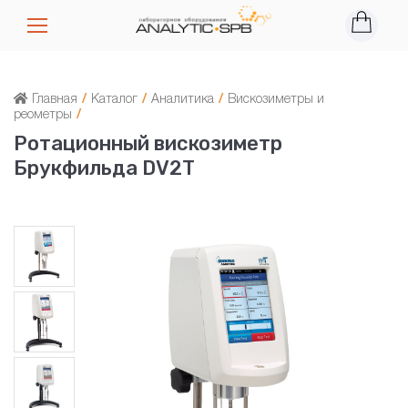
Главная
/
Каталог
/
Аналитика
/
Вискозиметры и
реометры
/
Ротационный вискозиметр
Брукфильда DV2T