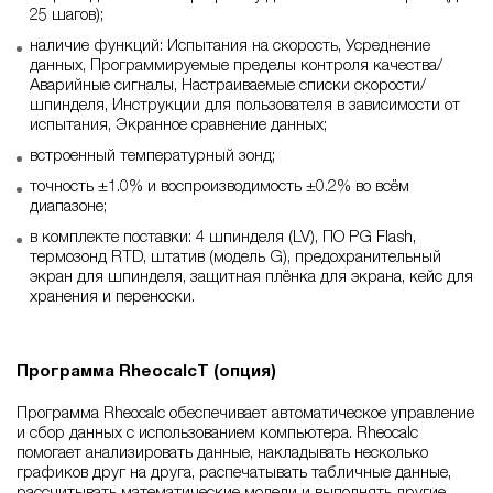
25 шагов);
наличие функций: Испытания на скорость, Усреднение
данных, Программируемые пределы контроля качества/
Аварийные сигналы, Настраиваемые списки скорости/
шпинделя, Инструкции для пользователя в зависимости от
испытания, Экранное сравнение данных;
встроенный температурный зонд;
точность ±1.0% и воспроизводимость ±0.2% во всём
диапазоне;
в комплекте поставки: 4 шпинделя (LV), ПО PG Flash,
термозонд RTD, штатив (модель G), предохранительный
экран для шпинделя, защитная плёнка для экрана, кейс для
хранения и переноски.
Программа RheocalcT (опция)
Программа Rheocalc обеспечивает автоматическое управление
и сбор данных с использованием компьютера. Rheocalc
помогает анализировать данные, накладывать несколько
графиков друг на друга, распечатывать табличные данные,