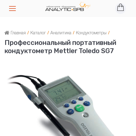
Главная
/
Каталог
/
Аналитика
/
Кондуктометры
/
Профессиональный портативный
кондуктометр Mettler Toledo SG7