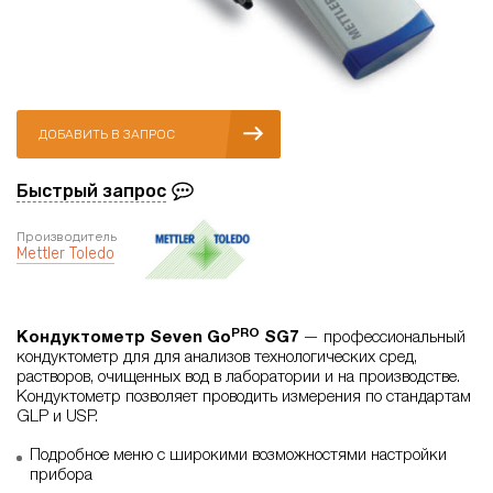
ДОБАВИТЬ В ЗАПРОС
Быстрый запрос
Производитель
Mettler Toledo
PRO
Кондуктометр Seven Go
SG7
— профессиональный
кондуктометр для для анализов технологических сред,
растворов, очищенных вод в лаборатории и на производстве.
Кондуктометр позволяет проводить измерения по стандартам
GLP и USP.
Подробное меню с широкими возможностями настройки
прибора