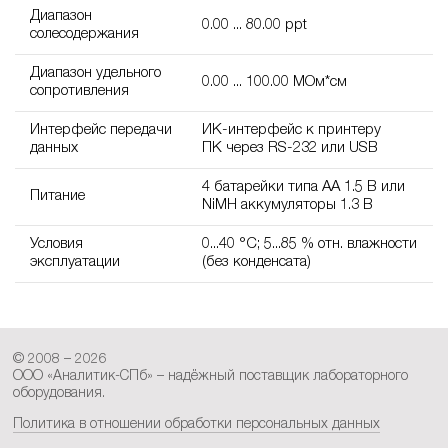
Диапазон
0.00 ... 80.00 ppt
солесодержания
Диапазон удельного
0.00 ... 100.00 МОм*см
сопротивления
Интерфейс передачи
ИК-интерфейс к принтеру
данных
ПК через RS-232 или USB
4 батарейки типа AA 1.5 В или
Питание
NiMH аккумуляторы 1.3 В
Условия
0...40 °C; 5...85 % отн. влажности
эксплуатации
(без конденсата)
© 2008 – 2026
ООО «Аналитик-СПб» – надёжный поставщик лабораторного
оборудования.
Политика в отношении обработки персональных данных