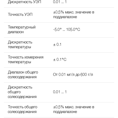
Дискретность УЭП
0.01 ... 1
±0,5% макс. значение в
Точность УЭП
поддиапазоне
Температурный
-5.0° ... 105.0°C
диапазон
Дискретность
± 0.1
температуры
Точность измерения
± 0.1°C
температуры
Диапазон общего
От 0.01 мг/л до 600 г/л
солесодержания
Дискретность
общего
0.01 ... 1
солесодержания
Точность общего
±0,5% макс. значение в
солесодержания
поддиапазоне