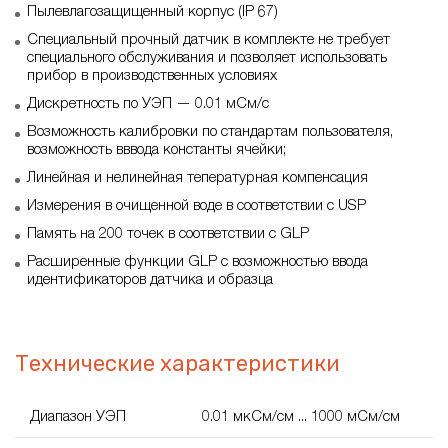
Пылевлагозащищенный корпус (IP 67)
Специальный прочный датчик в комплекте не требует
специального обслуживания и позволяет использовать
прибор в производственных условиях
Дискретность по УЭП — 0.01 мСм/с
Возможность калибровки по стандартам пользователя,
возможность вввода константы ячейки;
Линейная и нелинейная тепературная компенсация
Измерения в очищенной воде в соответствии с USP
Память на 200 точек в соответствии с GLP
Расширенные функции GLP с возможностью ввода
идентификаторов датчика и образца
Технические характеристики
Диапазон УЭП
0.01 мкСм/см ... 1000 мСм/см