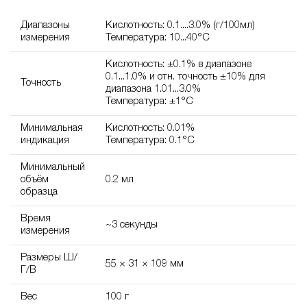
Диапазоны
Кислотность: 0.1....3.0% (г/100мл)
измерения
Температура: 10...40°C
Кислотность: ±0.1% в диапазоне
0.1...1.0% и отн. точность ±10% для
Точность
диапазона 1.01...3.0%
Температура: ±1°C
Минимальная
Кислотность: 0.01%
индикация
Температура: 0.1°C
Минимальный
объём
0.2 мл
образца
Время
~3 секунды
измерения
Размеры Ш/
55 × 31 × 109 мм
Г/В
Вес
100 г